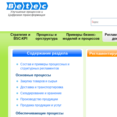
Улучшение процессов и
Цифровая трансформация
Стратегия и
Процессы и
Примеры бизнес-
Регла
BSC-KPI
оргструктура
моделей и процессов
до
Содержание раздела
Регламентиру
Состав и примеры процессных и
структурных регламентов
Основные процессы
Закупка товаров и сырья
Доставка и транспортировка
Складирование и хранение
Производство продукции
Продажа продукции и услуг
Обеспечивающие процессы