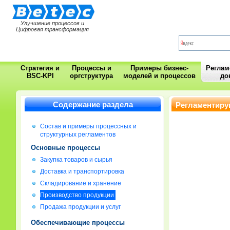
Улучшение процессов и
Цифровая трансформация
Стратегия и
Процессы и
Примеры бизнес-
Регла
BSC-KPI
оргструктура
моделей и процессов
до
Содержание раздела
Регламентиру
Состав и примеры процессных и
структурных регламентов
Основные процессы
Закупка товаров и сырья
Доставка и транспортировка
Складирование и хранение
Производство продукции
Продажа продукции и услуг
Обеспечивающие процессы