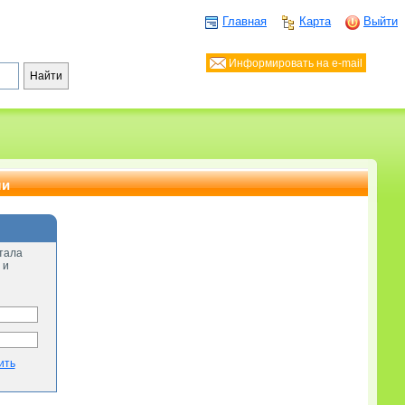
Главная
Карта
Выйти
Информировать на e-mail
ли
тала
 и
ить