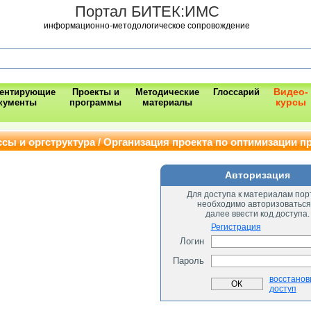
Портал БИТЕК:ИМС
информационно-методологическое сопровождение
Видео-
ментирующие
Проекты и
Методические
Глоссарий
курсы
кументы
программы
материалы
сы и оргструктура / Организация проекта по оптимизации п
Авторизация
Для доступа к материалам пор
необходимо авторизоваться
далее ввести код доступа.
Регистрация
Логин
Пароль
восстанов
доступ