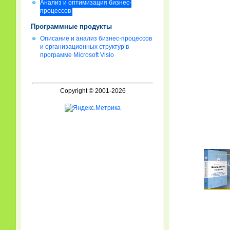
Анализ и оптимизация бизнес-
процессов
Программные продукты
Описание и анализ бизнес-процессов
и организационных структур в
программе Microsoft Visio
Copyright © 2001-2026