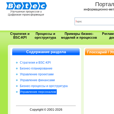
Порта
информационно-мет
Улучшение процессов и
Цифровая трансформация
Стратегия и
Процессы и
Примеры бизнес-
Регла
BSC-KPI
оргструктура
моделей и процессов
до
Содержание раздела
Глоссарий / 
Стратегия и BSC-KPI
Бизнес-планирование
Управление проектами
Управление финансами
Бизнес-процессы и оргструктура
Управление персоналом
Copyright © 2001-2026