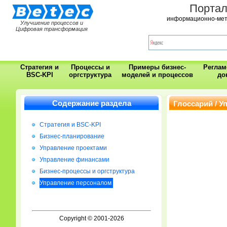
Порта
информационно-мет
Улучшение процессов и
Цифровая трансформация
Стратегия и
Процессы и
Примеры бизнес-
Регла
BSC-KPI
оргструктура
моделей и процессов
до
Содержание раздела
Глоссарий / 
Стратегия и BSC-KPI
Бизнес-планирование
Управление проектами
Управление финансами
Бизнес-процессы и оргструктура
Управление персоналом
Copyright © 2001-2026