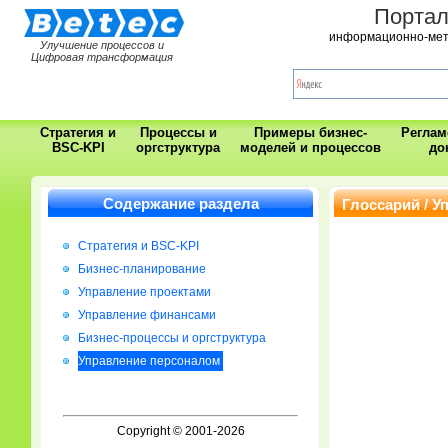
Порта
информационно-мет
Улучшение процессов и
Цифровая трансформация
Стратегия и
Процессы и
Примеры бизнес-
Регла
BSC-KPI
оргструктура
моделей и процессов
до
Содержание раздела
Глоссарий / 
Стратегия и BSC-KPI
Бизнес-планирование
Управление проектами
Управление финансами
Бизнес-процессы и оргструктура
Управление персоналом
Copyright © 2001-2026