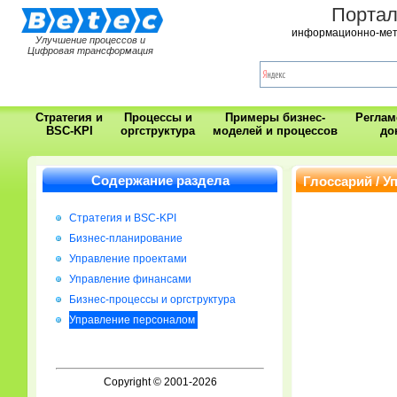
Порта
информационно-мет
Улучшение процессов и
Цифровая трансформация
Стратегия и
Процессы и
Примеры бизнес-
Регла
BSC-KPI
оргструктура
моделей и процессов
до
Содержание раздела
Глоссарий / 
Стратегия и BSC-KPI
Бизнес-планирование
Управление проектами
Управление финансами
Бизнес-процессы и оргструктура
Управление персоналом
Copyright © 2001-2026