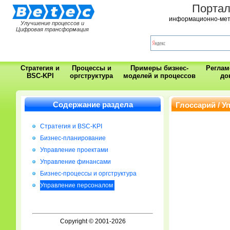
Порта
информационно-мет
Улучшение процессов и
Цифровая трансформация
Стратегия и
Процессы и
Примеры бизнес-
Регла
BSC-KPI
оргструктура
моделей и процессов
до
Содержание раздела
Глоссарий / 
Стратегия и BSC-KPI
Бизнес-планирование
Управление проектами
Управление финансами
Бизнес-процессы и оргструктура
Управление персоналом
Copyright © 2001-2026