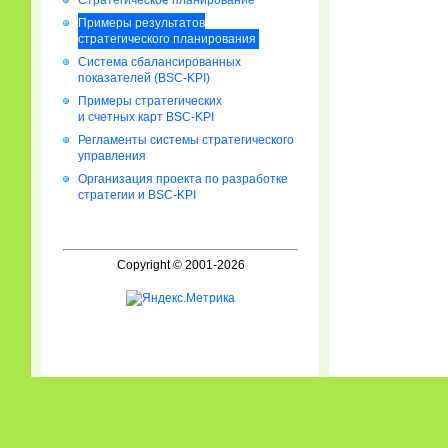
Стратегическое планирование
Примеры результатов
стратегического планирования
Система сбалансированных
показателей (BSC-KPI)
Примеры стратегических
и счетных карт BSC-KPI
Регламенты системы стратегического
управления
Организация проекта по разработке
стратегии и BSC-KPI
Copyright © 2001-2026