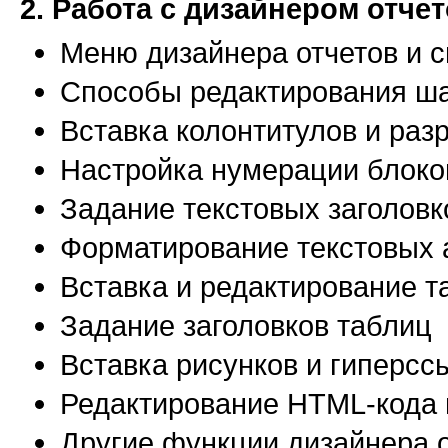
2. Работа с дизайнером отче
Меню дизайнера отчетов и 
Способы редактирования ша
Вставка колонтитулов и раз
Настройка нумерации блоко
Задание текстовых заголовко
Форматирование текстовых 
Вставка и редактирование т
Задание заголовков таблиц
Вставка рисунков и гиперсс
Редактирование HTML-кода 
Другие функции дизайнера 