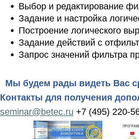
Выбор и редактирование фи
Задание и настройка логиче
Построение логического вы
Задание действий с отфил
Запрос значений фильтра п
Мы будем рады видеть Вас с
Контакты для получения доп
seminar@betec.ru
+7 (495) 220-5