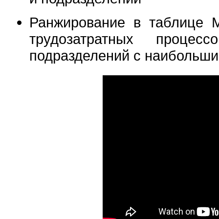
Ранжирование в таблице M
трудозатратных проце
подразделений с наибольши