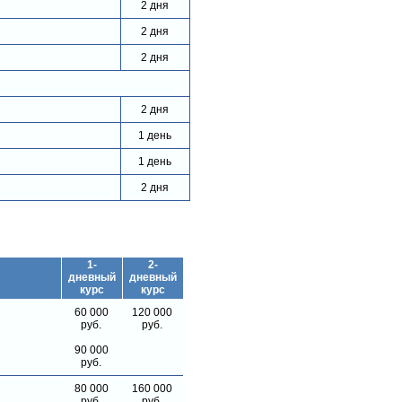
2 дня
2 дня
2 дня
2 дня
1 день
1 день
2 дня
1-
2-
дневный
дневный
курс
курс
60 000
120 000
руб.
руб.
90 000
руб.
80 000
160 000
руб.
руб.