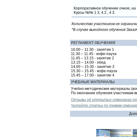
Корпоративное обучение очное, на 
Курсы №№ 1.3, 4.2., 4.3.
Количество участников не ограничи
*В случае выездного обучения Зака
РЕГЛАМЕНТ ОБУЧЕНИЯ
10.00 – 11.30 - занятие 1
11.30 – 11.45 - кофе-пауза
11.45 – 13.15 - занятие 2
13.15 – 14.00 - обед
14.00 – 15.30 - занятие 3
15.30 – 15.45 - кофе-пауза
15.45 – 17.00 - занятие 4
УЧЕБНЫЕ МАТЕРИАЛЫ
Учебно-методические материалы (кон
По окончании обучения участникам 
Отзывы об открытых семинарах-пр
Читайте статьи по темам семинар
Допо