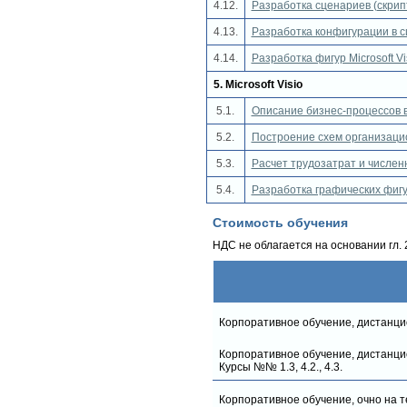
4.12.
Разработка сценариев (скрип
4.13.
Разработка конфигурации в 
4.14.
Разработка фигур Microsoft 
5. Microsoft Visio
5.1.
Описание бизнес-процессов в 
5.2.
Построение схем организацион
5.3.
Расчет трудозатрат и численн
5.4.
Разработка графических фигур 
Стоимость обучения
НДС не облагается на основании гл. 
Корпоративное обучение, дистанци
Корпоративное обучение, дистанци
Курсы №№ 1.3, 4.2., 4.3.
Корпоративное обучение, очно на т