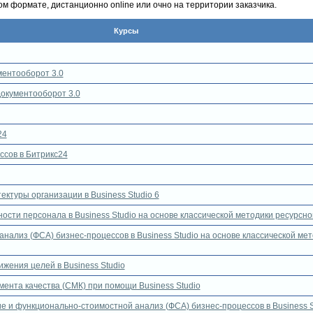
м формате, дистанционно online или очно на территории заказчика.
Курсы
ментооборот 3.0
Документооборот 3.0
24
ссов в Битрикс24
ктуры организации в Business Studio 6
ности персонала в Business Studio на основе классической методики ресурсн
нализ (ФСА) бизнес-процессов в Business Studio на основе классической мет
ижения целей в Business Studio
ента качества (СМК) при помощи Business Studio
 и функционально-стоимостной анализ (ФСА) бизнес-процессов в Business S