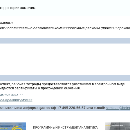
территории заказчика.
вается.
зчик дополнительно оплачивает командировочные расходы (проезд и прожи
спект, рабочая тетрадь) предоставляются участникам в электронном виде.
выдаются сертификаты о прохождении обучения.
актикумах >>
ов-практикумов >>
лнительная информация по т/ф +7 495 220-56-57 или e-mail:
seminar@betec