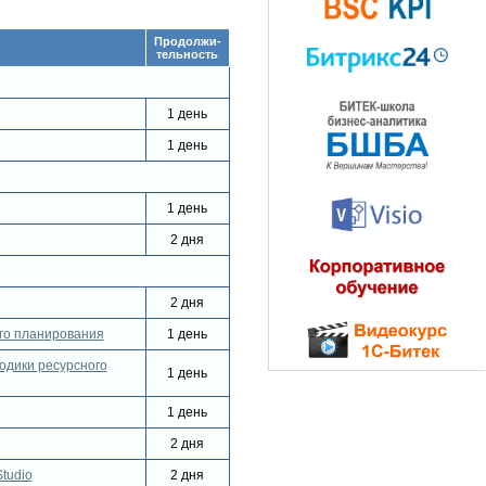
Продолжи-
тельность
1 день
1 день
1 день
2 дня
2 дня
ого планирования
1 день
одики ресурсного
1 день
1 день
2 дня
tudio
2 дня