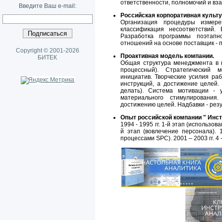
ответственности, полномочий и вза
Введите Ваш e-mail:
Российская корпоративная культ
Организация процедуры измер
классификация несоответствий.
Разработка программы поэтапн
отношений на основе поставщик - 
Copyright © 2001-2026
Проактивная модель компании.
БИТЕК
Общая структура менеджмента в 
процессный). Стратегический 
инициатив. Творческие усилия ра
инструкций, а достижение целей. 
делать). Система мотивации - 
материального стимулировани
достижению целей. Надбавки - резу
Опыт российской компании " Инс
1994 - 1995 гг. 1-й этап (использов
й этап (вовлечение персонала). 1
процессами SPC). 2001 – 2003 гг. 4 