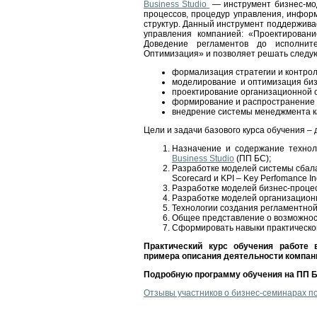
Business Studio
— инструмент бизнес-мо
процессов, процедур управления, инфор
структур. Данный инструмент поддержив
управления компанией: «Проектирован
Доведение регламентов до исполнит
Оптимизация» и позволяет решать следу
формализация стратегии и контрол
моделирование и оптимизация биз
проектирование организационной с
формирование и распространение 
внедрение системы менеджмента ка
Цели и задачи базового курса обучения – 
Назначение и содержание технол
Business Studio
(ПП БС);
Разработке моделей системы сбал
Scorecard и KPI – Key Perfomance In
Разработке моделей бизнес-проце
Разработке моделей организацион
Технологии создания регламентно
Общее представление о возможно
Сформировать навыки практическо
Практический курс обучения работе 
примера описания деятельности компан
Подробную программу обучения на ПП 
Отзывы участников о бизнес-семинарах по