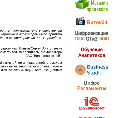
ворит и тот факт, что в отличие от
генеральным директором было принято
для всех предприятий ГК. Передайте,
 уважением, Пинкин Сергей Анатольевич
заместитель исполнительного директора
ЗАО "Волгатрансстрой"
фективной организационной структуры
снованные на многолетнем опыте работы
ектов по оптимизации организационных