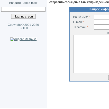
отправить сообщение в нижеприведенной
Введите Ваш e-mail:
Запрос инфо
Ваше имя:
*
E-mail:
*
Copyright © 2001-2026
Телефон:
*
БИТЕК
Т