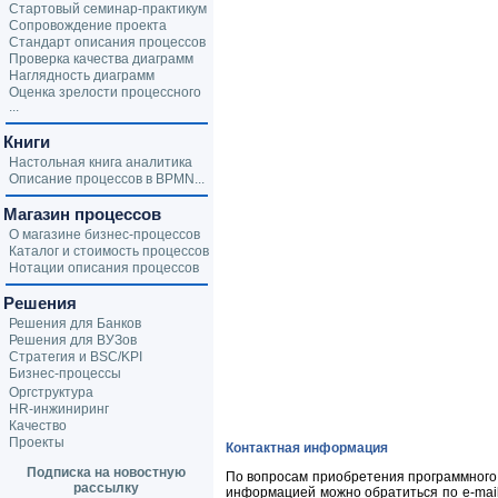
Стартовый семинар-практикум
Сопровождение проекта
Стандарт описания процессов
Проверка качества диаграмм
Наглядность диаграмм
Оценка зрелости процессного
...
Книги
Настольная книга аналитика
Описание процессов в BPMN...
Магазин процессов
О магазине бизнес-процессов
Каталог и стоимость процессов
Нотации описания процессов
Решения
Решения для Банков
Решения для ВУЗов
Стратегия и BSC/KPI
Бизнес-процессы
Оргструктура
HR-инжиниринг
Качество
Проекты
Контактная информация
Подписка на новостную
По вопросам приобретения программного 
рассылку
информацией можно обратиться по
e-mai