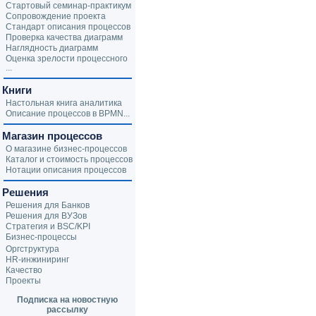
Стартовый семинар-практикум
Сопровождение проекта
Стандарт описания процессов
Проверка качества диаграмм
Наглядность диаграмм
Оценка зрелости процессного
...
Книги
Настольная книга аналитика
Описание процессов в BPMN...
Магазин процессов
О магазине бизнес-процессов
Каталог и стоимость процессов
Нотации описания процессов
Решения
Решения для Банков
Решения для ВУЗов
Стратегия и BSC/KPI
Бизнес-процессы
Оргструктура
HR-инжиниринг
Качество
Проекты
Подписка на новостную
рассылку