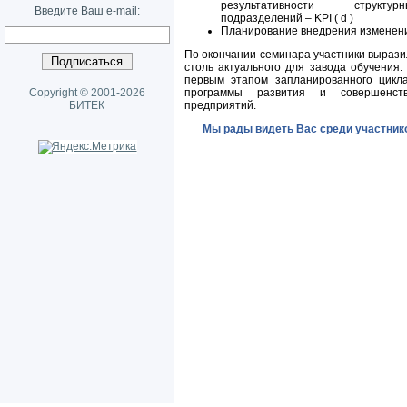
результативности структурн
Введите Ваш e-mail:
подразделений – KPI ( d )
Планирование внедрения изменен
По окончании семинара участники вырази
столь актуального для завода обучения
первым этапом запланированного цикла
Copyright © 2001-2026
программы развития и совершенств
БИТЕК
предприятий.
Мы рады видеть Вас среди участник